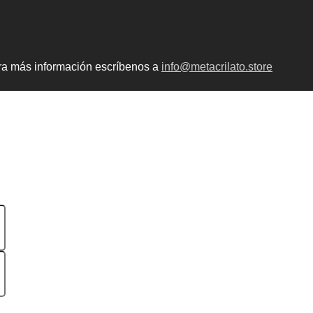
ara más información escríbenos a
info@metacrilato.store