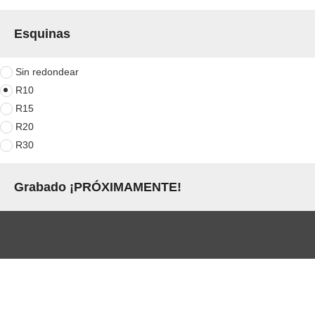
Esquinas
Sin redondear
R10
R15
R20
R30
Grabado 
¡PRÓXIMAMENTE!