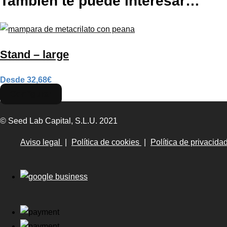
También te puede interesar…
Stand – large
32,68€
Configurar
© Seed Lab Capital, S.L.U. 2021
Aviso legal
|
Política de cookies
|
Política de privacida