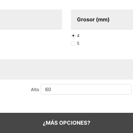
Grosor (mm)
4
5
Alto
¿MÁS OPCIONES?