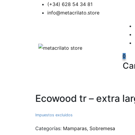
(+34) 628 54 34 81
info@metacrilato.store
0
Car
Ecowood tr – extra la
Impuestos excluidos
Categorías:
Mamparas
,
Sobremesa