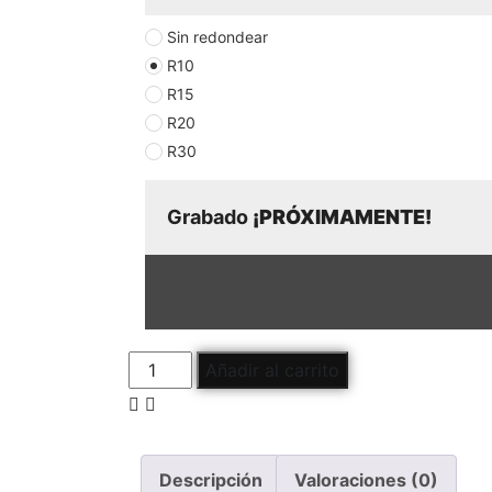
Sin redondear
R10
R15
R20
R30
Grabado 
¡PRÓXIMAMENTE!
Añadir al carrito
Descripción
Valoraciones (0)