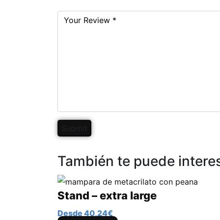
También te puede intere
Stand – extra large
40,24€