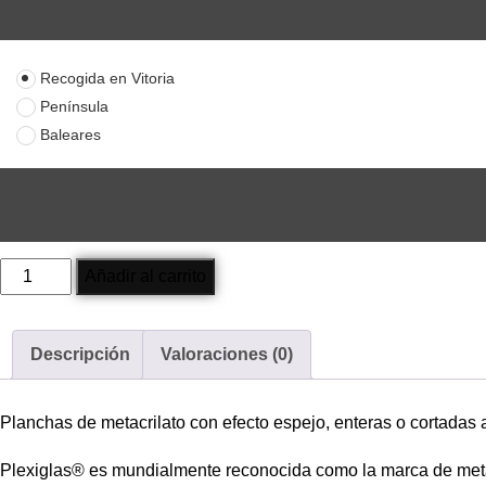
Recogida en Vitoria
Península
Baleares
Planchas
Añadir al carrito
Espejo
cantidad
Descripción
Valoraciones (0)
Planchas de metacrilato con efecto espejo, enteras o cortadas a
Plexiglas® es mundialmente reconocida como la marca de metacr