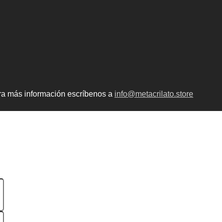
ara más información escríbenos a
info@metacrilato.store