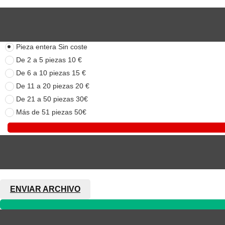
Pieza entera
Sin coste
De 2 a 5 piezas
10 €
De 6 a 10 piezas
15 €
De 11 a 20 piezas
20 €
De 21 a 50 piezas
30€
Más de 51 piezas
50€
ENVIAR ARCHIVO