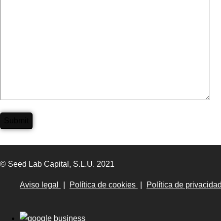
© Seed Lab Capital, S.L.U. 2021
Aviso legal
|
Política de cookies
|
Política de privacida